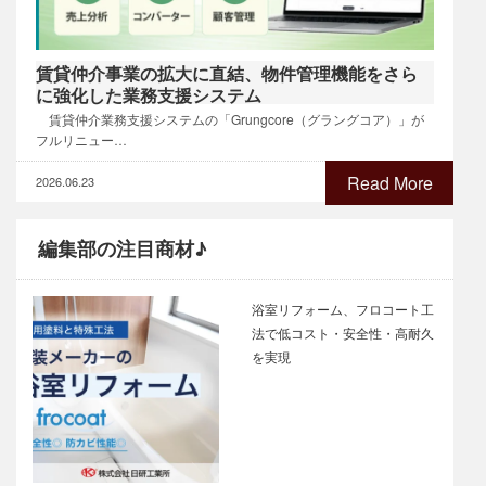
賃貸仲介事業の拡大に直結、物件管理機能をさら
に強化した業務支援システム
賃貸仲介業務支援システムの「Grungcore（グラングコア）」が
フルリニュー…
Read More
2026.06.23
編集部の注目商材♪
浴室リフォーム、フロコート工
法で低コスト・安全性・高耐久
を実現