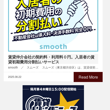
賃貸仲介会社の契約料・利用料０円。入居者の賃
貸初期費用分割払いサービス
smooth ／ スムーズ スムーズ（東京都渋谷区）は、賃貸借契…
Read More
2025.08.22