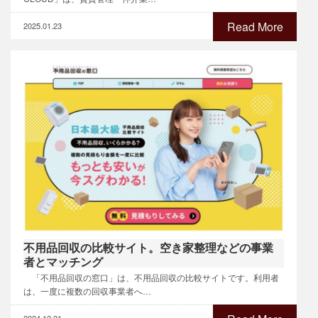
Read More
2025.01.23
不用品回収の比較サイト。空き家整理などの事業
者とマッチング
「不用品回収の窓口」は、不用品回収の比較サイトです。利用者
は、一度に複数の回収事業者へ…
2024.12.21