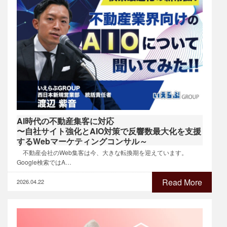
AI時代の不動産集客に対応
〜自社サイト強化とAIO対策で反響数最大化を支援
するWebマーケティングコンサル～
不動産会社のWeb集客は今、大きな転換期を迎えています。
Google検索ではA…
Read More
2026.04.22