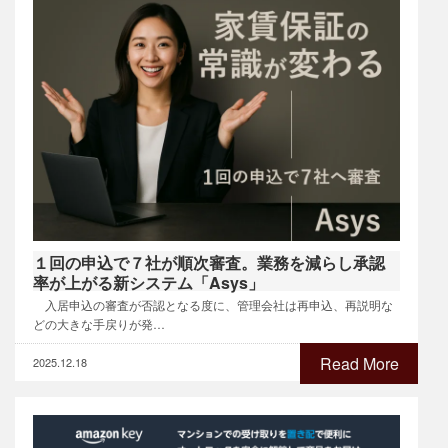
１回の申込で７社が順次審査。業務を減らし承認
率が上がる新システム「Asys」
入居申込の審査が否認となる度に、管理会社は再申込、再説明な
どの大きな手戻りが発…
Read More
2025.12.18