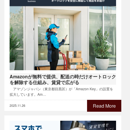
Amazonが無料で提供、配送の時だけオートロック
を解除する仕組み、賃貸で広がる
アマゾンジャパン（東京都目黒区）が「Amazon Key」の設置を
拡大しています。Am…
Read More
2025.11.26