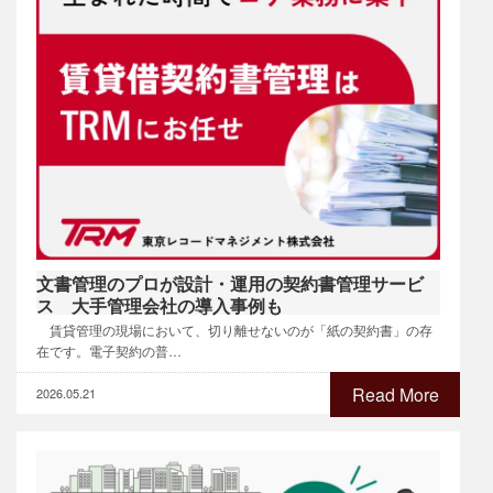
文書管理のプロが設計・運用の契約書管理サービ
ス 大手管理会社の導入事例も
賃貸管理の現場において、切り離せないのが「紙の契約書」の存
在です。電子契約の普…
Read More
2026.05.21