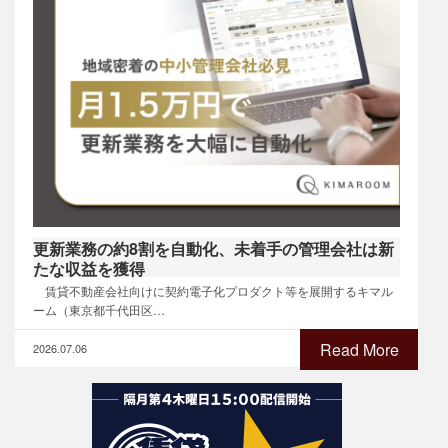
更新業務の約8割を自動化、未着手の管理会社は新
たな収益を獲得
賃貸不動産会社向けに契約電子化プロダクト等を展開するキマル
ーム（東京都千代田区…
Read More
2026.07.06