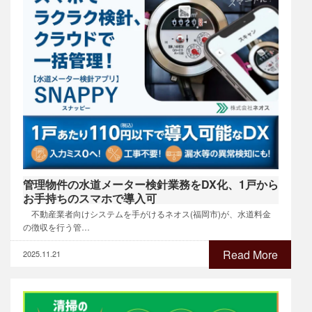
管理物件の水道メーター検針業務をDX化、1戸から
お手持ちのスマホで導入可
​​ 不動産業者向けシステムを手がけるネオス(福岡市)が、水道料金
の徴収を行う管…
Read More
2025.11.21