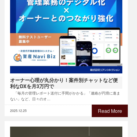
オーナー心理が丸分かり！案件別チャットなど便
利なDXを月3万円で
「毎月の管理レポート送付に手間がかかる」「連絡が円滑に進ま
ない」など、日々のオ…
Read More
2025.12.25