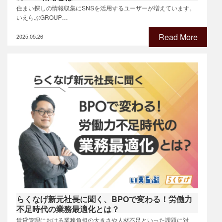
住まい探しの情報収集にSNSを活用するユーザーが増えています。
いえらぶGROUP…
Read More
2025.05.26
らくなげ新元社長に聞く、BPOで変わる！労働力
不足時代の業務最適化とは？
賃貸管理における業務負担の大きさや人材不足といった課題に対