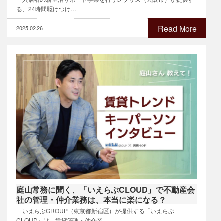
る、24時間駆けつけ…
Read More
2025.02.26
庭山常務に聞く、「いえらぶCLOUD」で不動産会
社の管理・仲介業務は、本当に楽になる？
いえらぶGROUP（東京都新宿区）が提供する「いえらぶ
CLOUD」は、賃貸管理・仲介業…