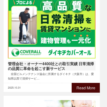
管理会社・オーナー4400社との取引実績 日常清掃
の品質に革命を起こす新サービス
全国ビルメンテナンス協会に所属するダイキチ（大阪市）は、愛
知県以西で清掃サービ…
Read More
2025.10.31