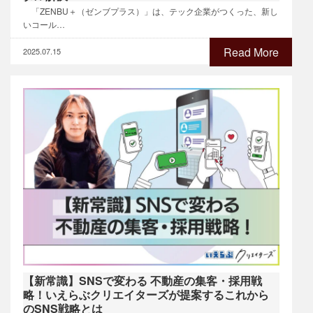
「ZENBU＋（ゼンブプラス）」は、テック企業がつくった、新し
いコール…
Read More
2025.07.15
【新常識】SNSで変わる 不動産の集客・採用戦
略！いえらぶクリエイターズが提案するこれから
のSNS戦略とは