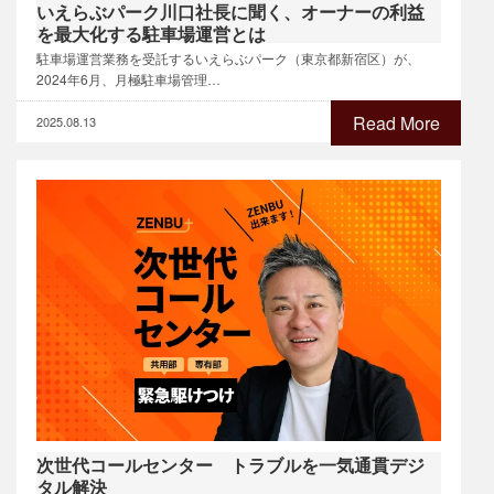
いえらぶパーク川口社長に聞く、オーナーの利益
を最大化する駐車場運営とは
駐車場運営業務を受託するいえらぶパーク（東京都新宿区）が、
2024年6月、月極駐車場管理…
Read More
2025.08.13
次世代コールセンター トラブルを一気通貫デジ
タル解決