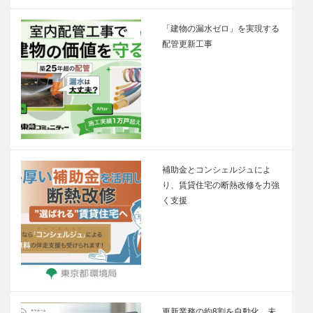
「建物の漏水ゼロ」を実現する
配管更新工事
補助金とコンシェルジュによ
り、賃貸住宅の断熱改修を力強
く支援
更新業務の約8割を自動化、未