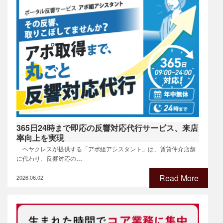
365日24時まで即応の反響対応代行サービス、来店
率向上を実現
ヘヤクレスが提供する「アポ組アシスタント」は、賃貸仲介店舗
に代わり、反響対応の…
Read More
2026.06.02