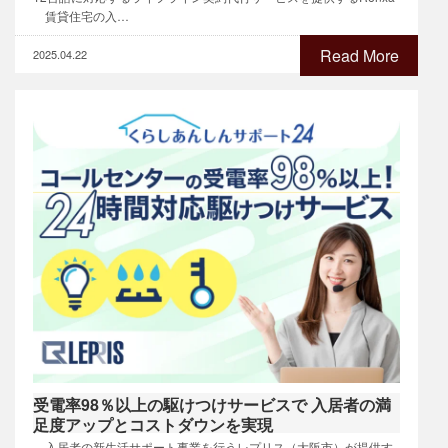
賃貸住宅の入…
Read More
2025.04.22
受電率98％以上の駆けつけサービスで 入居者の満
足度アップとコストダウンを実現
入居者の新生活サポート事業を行うレプリス（大阪市）が提供す