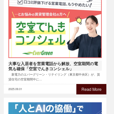
大事な入居者を営業電話から解放、空室期間の電
気も確保「空室でんきコンシェル」
新電力のエバーグリーン・リテイリング（東京都中央区）が、賃
貸住宅の空室期間中に…
Read More
2025.09.01