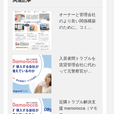
関連記事
オーナーと管理会社
のより良い関係構築
のために。コミ…
入居者間トラブルを
賃貸管理会社に代わ
って元警察官が…
近隣トラブル解決支
援 mamorocca（マモ