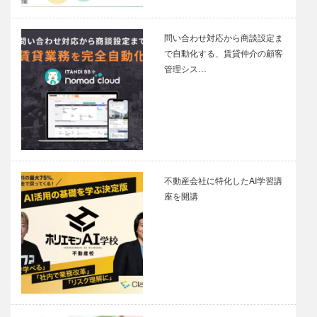
問い合わせ対応から商談設定ま
で自動化する、賃貸仲介の顧客
管理シス…
不動産会社に特化したAI学習講
座を開講