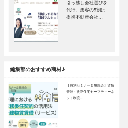
引っ越し会社選びを
代行。集客の5割は
提携不動産会社…
編集部のおすすめ商材♪
【特別セミナー＆懇親会】賃貸
管理・改正住宅セーフティーネ
ット制度…