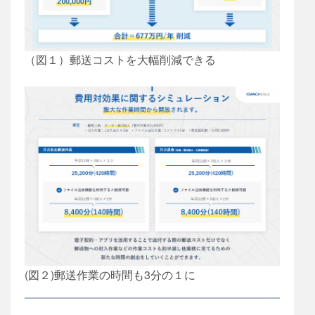
（図１）郵送コストを大幅削減できる
(図２)郵送作業の時間も3分の１に