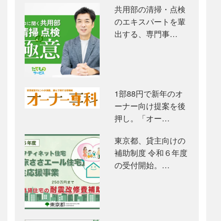
共用部の清掃・点検
のエキスパートを輩
出する、専門事…
1部88円で新年のオ
ーナー向け提案を後
押し。「オー…
東京都、貸主向けの
補助制度 令和６年度
の受付開始。…