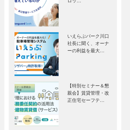
ロッ…
いえらぶパーク川口
社長に聞く、オーナ
ーの利益を最大…
【特別セミナー＆懇
親会】賃貸管理・改
正住宅セーフテ…