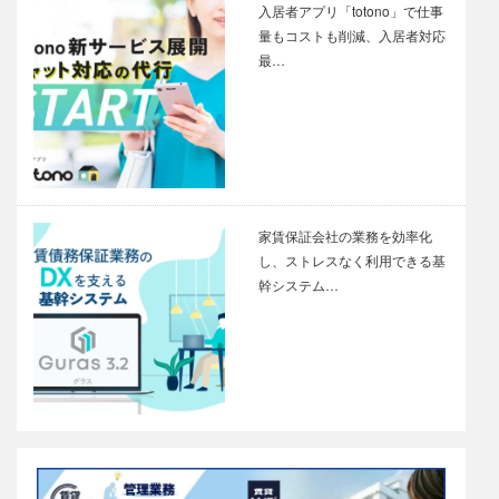
入居者アプリ「totono」で仕事
量もコストも削減、入居者対応
最…
家賃保証会社の業務を効率化
し、ストレスなく利用できる基
幹システム…