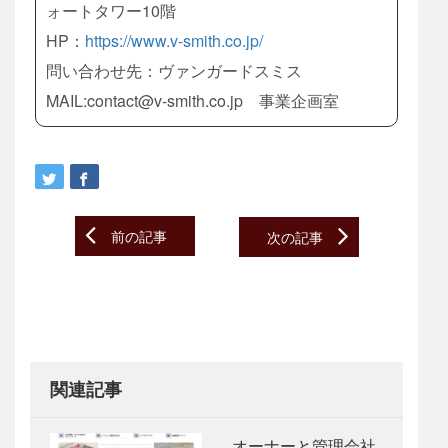
ォートタワー10階
HP：
https://www.v-smith.co.jp/
問い合わせ先：ヴァンガードスミス
MAIL:contact@v-smith.co.jp 事業企画室
Post
前の記事
次の記事
navigation
関連記事
オーナーと管理会社