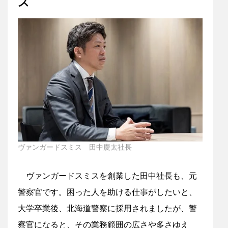
ス
ヴァンガードスミス 田中慶太社長
ヴァンガードスミスを創業した田中社長も、元
警察官です。困った人を助ける仕事がしたいと、
大学卒業後、北海道警察に採用されましたが、警
察官になると、その業務範囲の広さや多さゆえ