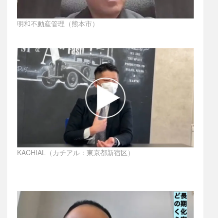
明和不動産管理（熊本市）
KACHIAL（カチアル：東京都新宿区）