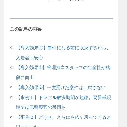
この記事の内容
【導入効果①】事件になる前に収束するから、
入居者も安心
【導入効果➁】管理担当スタッフの生産性が格
段に向上
【導入効果➂】一度受けた案件は、戻さない
【事例１】トラブル解決期間が短縮。要警戒現
場では元警察官の帯同も
【事例２】どうせ、さらにもめて戻ってくると
思っていた