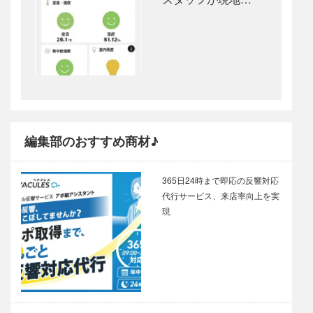
編集部のおすすめ商材♪
365日24時まで即応の反響対応
代行サービス、来店率向上を実
現