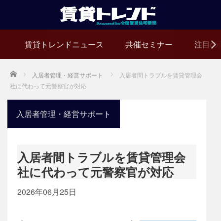
賃貸トレンドニュース
共催セミナー
注目の
Home
入居者管理・経営サポート
入居者間トラブルを賃貸管理会
社に代わって元警察官が対応
入居者管理・経営サポート
入居者間トラブルを賃貸管理会
社に代わって元警察官が対応
2026年06月25日