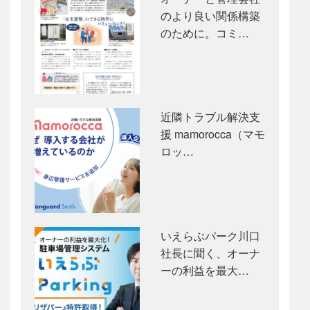
のより良い関係構築
のために。コミ…
近隣トラブル解決支
援 mamorocca（マモ
ロッ…
いえらぶパーク川口
社長に聞く、オーナ
ーの利益を最大…