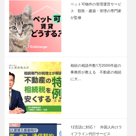
ペット可物件の管理運営サービ
ス 獣医・建築・管理の専門家
が監修
相続の相談件数1万2000件超の
事務所が教える 不動産の相続
に大…
12言語に対応！ 外国人向けラ
イフライン代行サービス