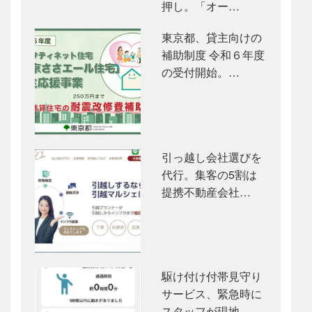
押し。「オー…
東京都、貸主向けの
補助制度 令和６年度
の受付開始。…
引っ越し会社選びを
代行。集客の5割は
提携不動産会社…
駆け付け付帯見守り
サービス、緊急時に
スタッフが現地…