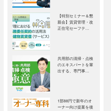
【特別セミナー＆懇
親会】賃貸管理・改
正住宅セーフテ…
共用部の清掃・点検
のエキスパートを輩
出する、専門事…
1部88円で新年のオ
ーナー向け提案を後