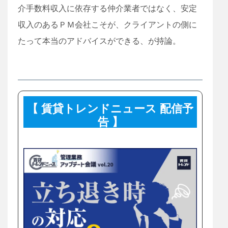
介手数料収入に依存する仲介業者ではなく、安定
収入のあるＰＭ会社こそが、クライアントの側に
たって本当のアドバイスができる、が持論。
【 賃貸トレンドニュース 配信予
告 】