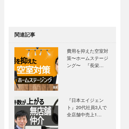
関連記事
費用を抑えた空室対
策〜ホームステージ
ング〜 『長栄…
『日本エイジェン
ト』20代社員3人で
全店舗中売上1…