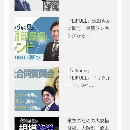
『LIFULL』源田さん
に聞く 最新ランキ
ングから…
『athome』
『LIFULL』『リクル
ート』3社…
家主のための大規模
修繕、大解剖 施工