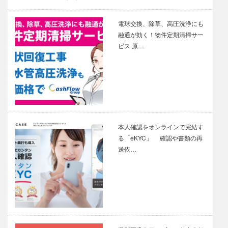
電球交換、除草、高圧洗浄にも
融通が効く！物件定期清掃サー
ビス 原…
本人確認をオンラインで完結す
る「eKYC」 確認や書類の再
送依…