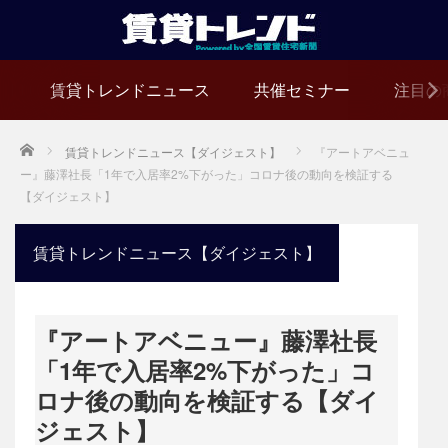
賃貸トレンドニュース
共催セミナー
注目の
Home
賃貸トレンドニュース【ダイジェスト】
『アートアベニュ
ー』藤澤社長「1年で入居率2%下がった」コロナ後の動向を検証する
【ダイジェスト】
賃貸トレンドニュース【ダイジェスト】
『アートアベニュー』藤澤社長
「1年で入居率2%下がった」コ
ロナ後の動向を検証する【ダイ
ジェスト】