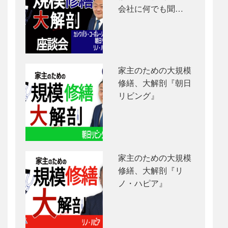
会社に何でも聞…
家主のための大規模
修繕、大解剖『朝日
リビング』
家主のための大規模
修繕、大解剖『リ
ノ・ハピア』