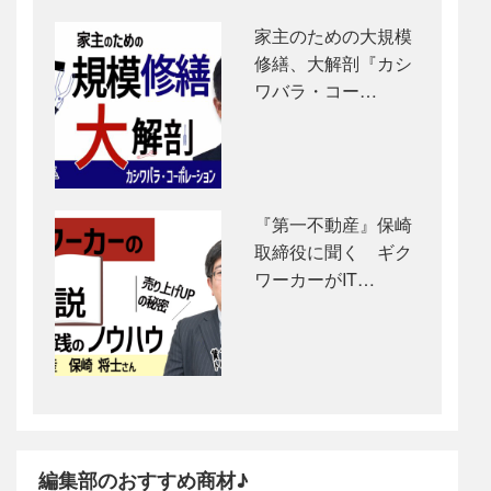
家主のための大規模
修繕、大解剖『カシ
ワバラ・コー…
『第一不動産』保崎
取締役に聞く ギク
ワーカーがIT…
編集部のおすすめ商材♪