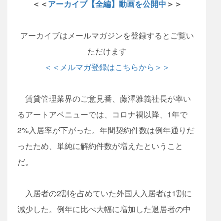
＜＜
アーカイブ【全編】動画を公開中
＞＞
アーカイブはメールマガジンを登録するとご覧い
ただけます
＜＜メルマガ登録はこちらから＞＞
賃貸管理業界のご意見番、藤澤雅義社長が率い
るアートアベニューでは、コロナ禍以降、1年で
2%入居率が下がった。年間契約件数は例年通りだ
ったため、単純に解約件数が増えたということ
だ。
入居者の2割を占めていた外国人入居者は1割に
減少した。例年に比べ大幅に増加した退居者の中