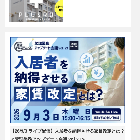
【26/9/3 ライブ配信】入居者を納得させる家賃改定とは？
＜管理業務アップデート会議 vol.21＞