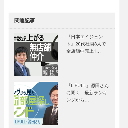
関連記事
『日本エイジェン
ト』20代社員3人で
全店舗中売上1…
『LIFULL』源田さん
に聞く 最新ランキ
ングから…