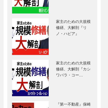
家主のための大規模
修繕、大解剖『リ
ノ・ハピア』
家主のための大規模
修繕、大解剖『カシ
ワバラ・コー…
『第一不動産』保崎