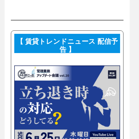
【 賃貸トレンドニュース 配信予
告 】