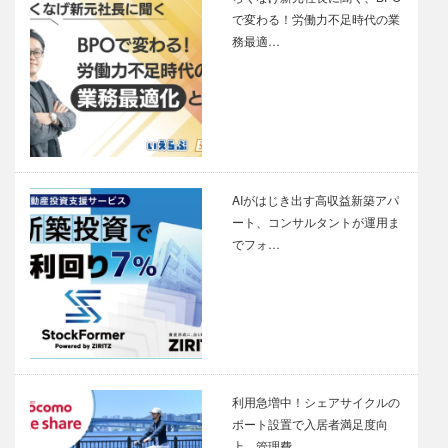
で変わる！労働力不足時代の業
務最適…
AIがはじき出す高収益新築アパ
ート、コンサルタントが運用ま
でフォ…
利用急増中！シェアサイクルの
ポート設置で入居者満足度向
上 管理費…