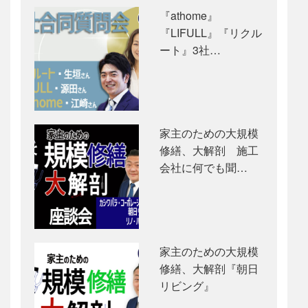
『athome』
『LIFULL』『リクル
ート』3社…
家主のための大規模
修繕、大解剖 施工
会社に何でも聞…
家主のための大規模
修繕、大解剖『朝日
リビング』