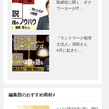
取締役に聞く ギク
ワーカーがIT…
『ランドマーク税理
士法人』清田さん
4月に起きた…
編集部のおすすめ商材♪
らくなげ新元社長に聞く、BPO