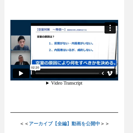
＜＜
アーカイブ【全編】動画を公開中
＞＞