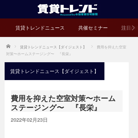
賃貸トレンドニュース
共催セミナー
注目の
Home
賃貸トレンドニュース【ダイジェスト】
費用を抑えた空室
対策〜ホームステージング〜 『長栄』
賃貸トレンドニュース【ダイジェスト】
費用を抑えた空室対策〜ホーム
ステージング〜 『長栄』
2022年02月23日