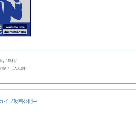
 \無料/
事前申し込み制）
カイブ動画公開中