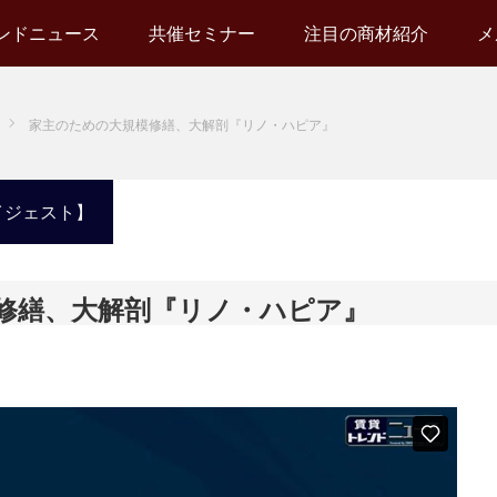
ンドニュース
共催セミナー
注目の商材紹介
メ
家主のための大規模修繕、大解剖『リノ・ハピア』
イジェスト】
修繕、大解剖『リノ・ハピア』