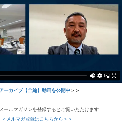
アーカイブ【全編】動画を公開中
＞＞
メールマガジンを登録するとご覧いただけます
＜＜メルマガ登録はこちらから＞＞