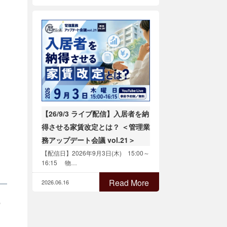
【26/9/3 ライブ配信】入居者を納
得させる家賃改定とは？ ＜管理業
務アップデート会議 vol.21＞
【配信日】2026年9月3日(木) 15:00～
16:15 物…
Read More
2026.06.16
の