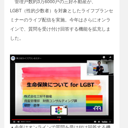
管理戸数約3万6000戸の三好不動産が、
LGBT（性的少数者）を対象としたライフプランセ
ミナーのライブ配信を実施。今年はさらにオンラ
インで、質問を受け付け回答する機能を拡充しま
した。
▲今年はオンラインで質問を受け付け回答する機