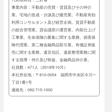
事業内容：不動産の売買・賃貸及びその仲介
業。宅地の造成・分譲及び建売業。不動産有効
利用コンサルタント及び経営企画。賃貸不動産
の総合管理業。貸会議室の運営業。内装仕上げ
工事業。生命保険の募集に関する業務。損害保
険代理業。第二種金融商品取引業。有価証券販
売に関する業務。遺言信託、遺産整理業務に関
する指導・仲介及び斡旋。金融商品仲介業。
社員数：471人（2019年10月）
本社所在地：〒810-0054 福岡市中央区今川一
丁目1番1号
連絡先：092-715-1000