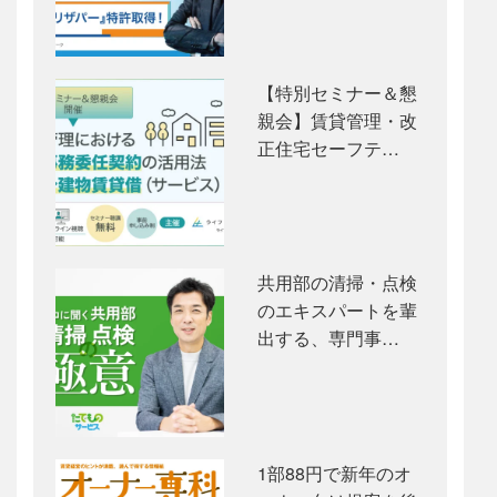
【特別セミナー＆懇
親会】賃貸管理・改
正住宅セーフテ…
共用部の清掃・点検
のエキスパートを輩
出する、専門事…
1部88円で新年のオ