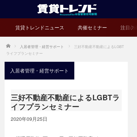
賃貸トレンドニュース
共催セミナー
注目の
Home
入居者管理・経営サポート
三好不動産不動産によるLGBT
ライフプランセミナー
入居者管理・経営サポート
三好不動産不動産によるLGBTラ
イフプランセミナー
2020年09月25日