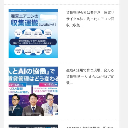
賃貸管理会社は要注意 家電リ
サイクル法に則ったエアコン回
収（収集…
生成AI活用で育つ現場、変わる
賃貸管理 ― いえらぶが挑む“実
装…
Amazonが無料で提供、配送の