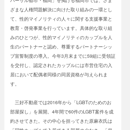
バーサル都市・福岡」を掲げる福岡市では、さま
ざまな人権問題解決に向けた取り組みの一環とし
て、性的マイノリティの人々に関する支援事業と
教育・啓発事業を行っています。具体的な取り組
みのひとつが、性的マイノリティのカップルを人
生のパートナーと認め、尊重するパートナーシッ
プ宣誓制度の導入。今年3月末までに59組に受領証
を交付し、認定されたカップルには市営住宅の入
居において配偶者同様の同居資格が与えられま
す。
三好不動産では2016年から「LGBTのためのお
部屋探し」を展開。4年間で60件のLGBT案件を成
約させてきた。その中心を担ってきた原麻衣氏は