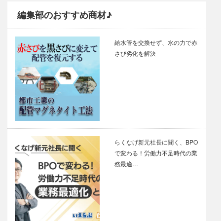
編集部のおすすめ商材♪
給水管を交換せず、水の力で赤
さび劣化を解決
らくなげ新元社長に聞く、BPO
で変わる！労働力不足時代の業
務最適…