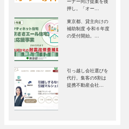
ーナー向け提案を後
押し。「オー…
東京都、貸主向けの
補助制度 令和６年度
の受付開始。…
引っ越し会社選びを
代行。集客の5割は
提携不動産会社…