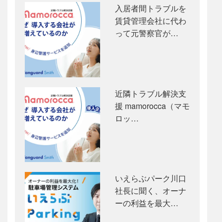
入居者間トラブルを
賃貸管理会社に代わ
って元警察官が…
近隣トラブル解決支
援 mamorocca（マモ
ロッ…
いえらぶパーク川口
社長に聞く、オーナ
ーの利益を最大…