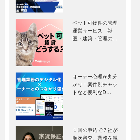
ペット可物件の管理
運営サービス 獣
医・建築・管理の…
オーナー心理が丸分
かり！案件別チャッ
トなど便利なD…
１回の申込で７社が
順次審査。業務を減