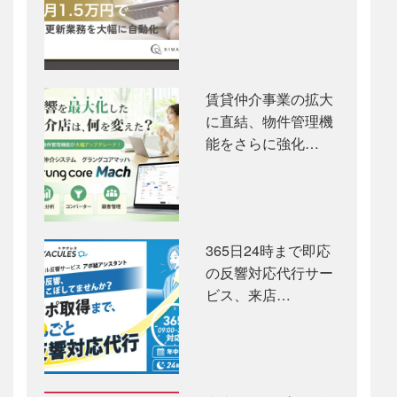
賃貸仲介事業の拡大
に直結、物件管理機
能をさらに強化…
365日24時まで即応
の反響対応代行サー
ビス、来店…