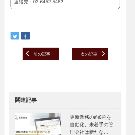
連絡先：03-6452-5462
Post
前の記事
次の記事
navigation
関連記事
更新業務の約8割を
自動化、未着手の管
理会社は新たな…