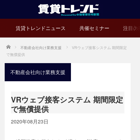
賃貸トレンドニュース
共催セミナー
注目の
Home
不動産会社向け業務支援
VRウェブ接客システム 期間限定
で無償提供
不動産会社向け業務支援
VRウェブ接客システム 期間限定
で無償提供
2020年08月23日