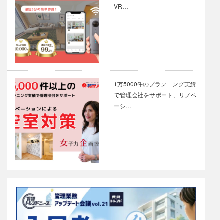
VR…
1万5000件のプランニング実績
で管理会社をサポート、リノベ
ーシ…