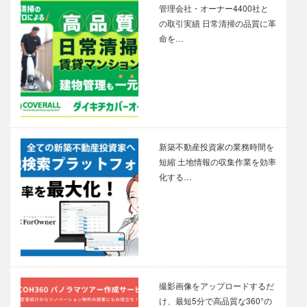
管理会社・オーナー4400社と
の取引実績 日常清掃の品質に革
命を…
新築不動産投資家の業務時間を
短縮 土地情報の収集作業を効率
化する…
撮影画像をアップロードするだ
け、最短5分で高品質な360°の