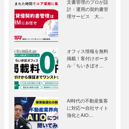
文書管理のプロが設
計・運用の契約書管
理サービス 大…
オフィス情報を無料
掲載！客付けポータ
ル「ちいきぼオ…
AI時代の不動産集客
に対応〜自社サイト
強化とAIO…