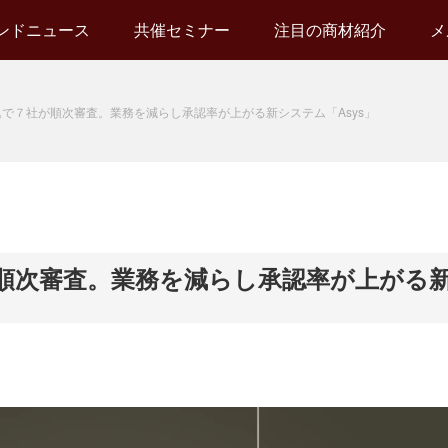
ンドニュース
共催セミナー
注目の商材紹介
メ
で７社が順次審査。業務を減らし承認率が上がる新システム「Asys」
順次審査。業務を減らし承認率が上がる