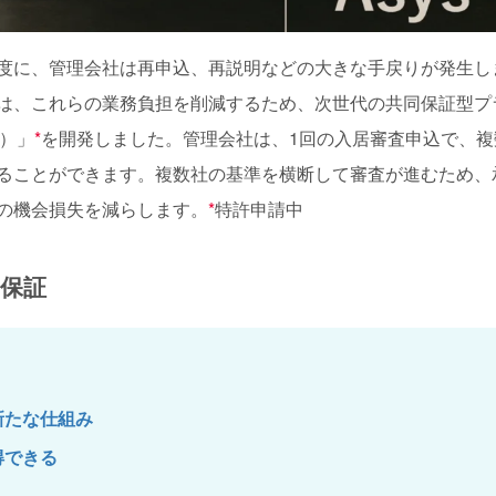
度に、管理会社は再申込、再説明などの大きな手戻りが発生し
は、これらの業務負担を削減するため、次世代の共同保証型プ
ス）」
*
を開発しました。管理会社は、1回の入居審査申込で、複
ることができます。複数社の基準を横断して審査が進むため、
の機会損失を減らします。
*
特許申請中
信用保証
新たな仕組み
得できる