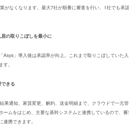
がなくなります。最大7社が順番に審査を行い、1社でも承
入居の取りこぼしを最小に
Asys」導入後は承認率が向上。これまで取りこぼしていた入
ます。
理できる
ら結果通知、家賃変更、解約、送金明細まで、クラウドで一元管
ホームをはじめ、主要な基幹システムと連携しているので、審
に連携できます。