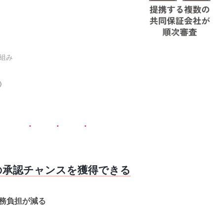
仕組み
）
の承認チャンスを獲得できる
務負担が減る