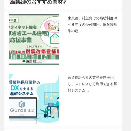
編集部のおすすめ商材♪
東京都、貸主向けの補助制度 令
和６年度の受付開始。旧耐震基
準の建…
家賃保証会社の業務を効率化
し、ストレスなく利用できる基
幹システム…