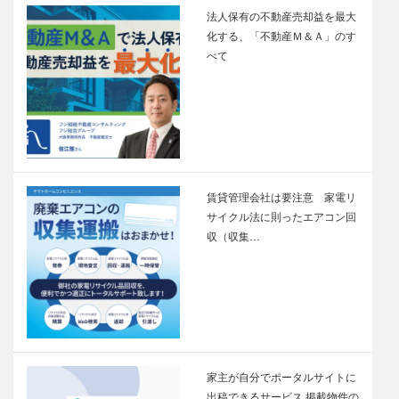
法人保有の不動産売却益を最大
化する、「不動産Ｍ＆Ａ」のす
べて
賃貸管理会社は要注意 家電リ
サイクル法に則ったエアコン回
収（収集…
家主が自分でポータルサイトに
出稿できるサービス 掲載物件の