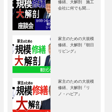
修繕、大解剖 施工
会社に何でも聞…
家主のための大規模
修繕、大解剖『朝日
リビング』
家主のための大規模
修繕、大解剖『リ
ノ・ハピア』