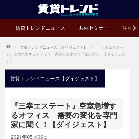
賃貸トレンドニュース
共催セミナー
注目の
Home
賃貸トレンドニュース【ダイジェスト】
『三幸エステー
ト』空室急増するオフィス 需要の変化を専門家に聞く！【ダイジェス
ト】
賃貸トレンドニュース【ダイジェスト】
『三幸エステート』空室急増す
るオフィス 需要の変化を専門
家に聞く！【ダイジェスト】
2021年05月06日