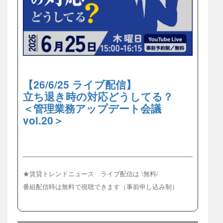
【26/6/25 ライブ配信】
立ち退き時の対応どうしてる？
＜管理業務アップデート会議
vol.20＞
★賃貸トレンドニュース ライブ配信は \無料/
番組配信時は無料で視聴できます（事前申し込み制）