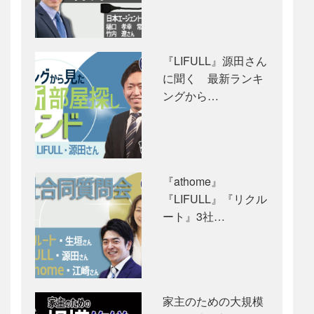
『LIFULL』源田さん
に聞く 最新ランキ
ングから…
『athome』
『LIFULL』『リクル
ート』3社…
家主のための大規模