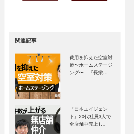
navigation
関連記事
費用を抑えた空室対
策〜ホームステージ
ング〜 『長栄…
『日本エイジェン
ト』20代社員3人で
全店舗中売上1…