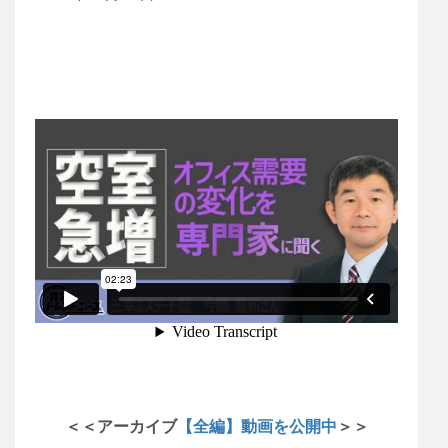
＜＜アーカイブ
【全編】動画を公開中
＞＞