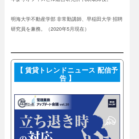
明海大学不動産学部 非常勤講師、早稲田大学 招聘
研究員を兼務。（2020年5月現在）
【 賃貸トレンドニュース 配信予
告 】