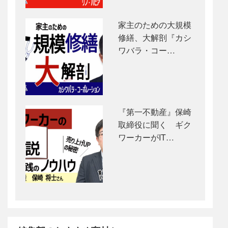
家主のための大規模
修繕、大解剖『カシ
ワバラ・コー…
『第一不動産』保崎
取締役に聞く ギク
ワーカーがIT…