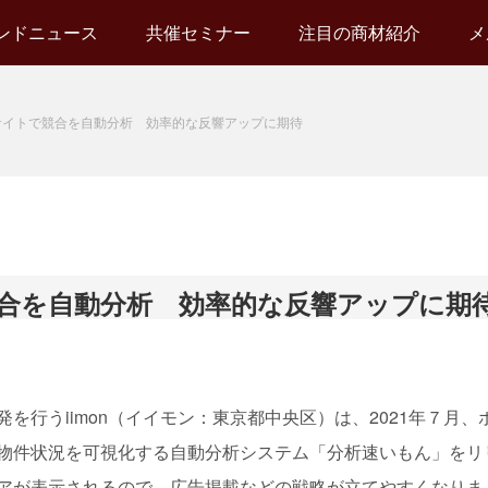
ンドニュース
共催セミナー
注目の商材紹介
メ
サイトで競合を自動分析 効率的な反響アップに期待
合を自動分析 効率的な反響アップに期
行うiimon（イイモン：東京都中央区）は、2021年７月、
物件状況を可視化する自動分析システム「分析速いもん」をリ
アが表示されるので、広告掲載などの戦略が立てやすくなりま