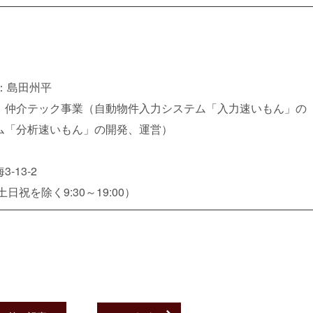
：島田州平
、仲介テック事業（自動物件入力システム「入力速いもん」の
ム「分析速いもん」の開発、運営）
13-2
土日祝を除く9:30～19:00）