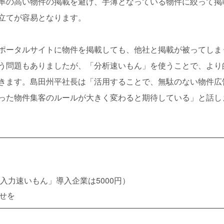
率の高い物件の掲載を避け、手薄となっている物件に絞って掲
立てが容易となります。
ポータルサイトに物件を掲載しても、他社と掲載が被ってしま
う問題もありましたが、「分析速いもん」を使うことで、より
きます。島田州平社長は「活用することで、無駄のない物件広
った物件集客のルールが大きく変わると期待している」と話し
入力速いもん」導入企業は5000円）
合せを