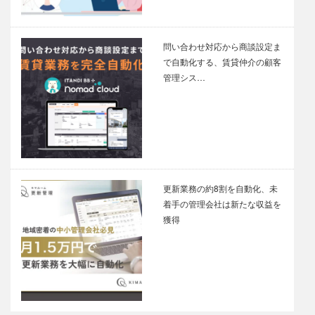
問い合わせ対応から商談設定ま
で自動化する、賃貸仲介の顧客
管理シス…
更新業務の約8割を自動化、未
着手の管理会社は新たな収益を
獲得