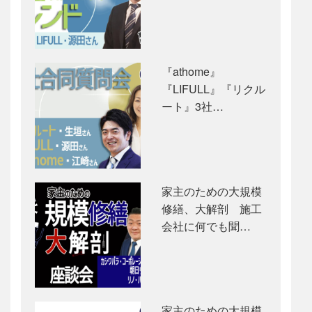
『athome』
『LIFULL』『リクル
ート』3社…
家主のための大規模
修繕、大解剖 施工
会社に何でも聞…
家主のための大規模