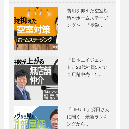
費用を抑えた空室対
策〜ホームステージ
ング〜 『長栄…
『日本エイジェン
ト』20代社員3人で
全店舗中売上1…
『LIFULL』源田さん
に聞く 最新ランキ
ングから…