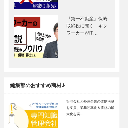
『第一不動産』保崎
取締役に聞く ギク
ワーカーがIT…
編集部のおすすめ商材♪
管理会社と外注企業の体制構築
を支援、業務効率化＆収益の最
大化を実…