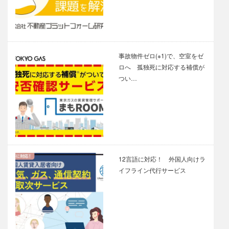
事故物件ゼロ(※1)で、空室をゼ
ロへ 孤独死に対応する補償が
つい…
12言語に対応！ 外国人向けラ
イフライン代行サービス