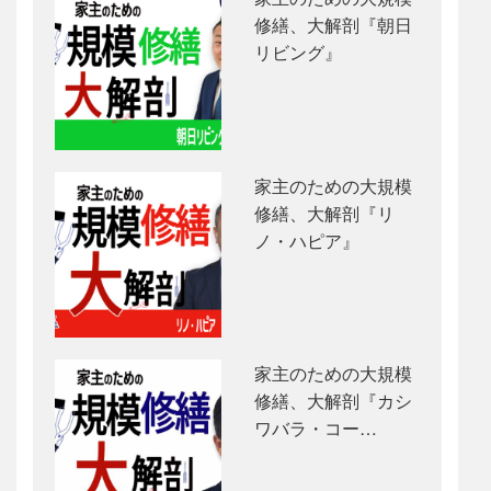
修繕、大解剖『朝日
リビング』
家主のための大規模
修繕、大解剖『リ
ノ・ハピア』
家主のための大規模
修繕、大解剖『カシ
ワバラ・コー…