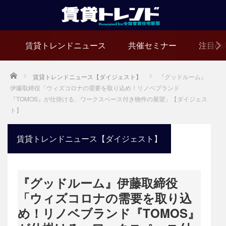
賃貸トレンドニュース
共催セミナー
注目の
Home
賃貸トレンドニュース【ダイジェスト】
『グッドルーム』
伊藤取締役「ウィズコロナの需要を取り込め！リノベブランド
『TOMOS』が仕掛ける、ワークスペース付き物件の展望」【ダイジェス
ト】
賃貸トレンドニュース【ダイジェスト】
『グッドルーム』伊藤取締役
「ウィズコロナの需要を取り込
め！リノベブランド『TOMOS』