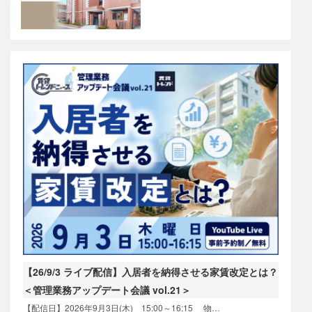
【26/9/3 ライブ配信】入居者を納得させる家賃改定とは？
＜管理業務アップデート会議 vol.21＞
【配信日】2026年9月3日(木) 15:00～16:15 物…