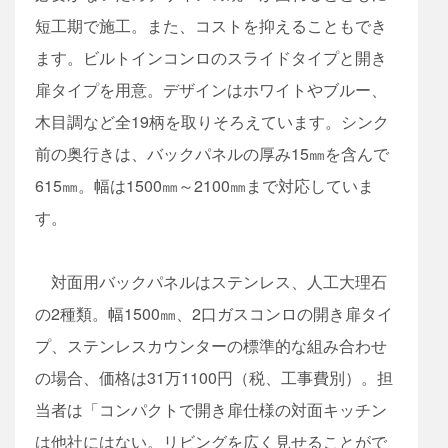
短工期で施工。また、コストを抑えることもでき
ます。ビルトインコンロのスライドタイプと開き
扉タイプを用意。デザインはホワイトやブルー、
木目調など全19柄を取りそろえています。シンク
前の奥行きは、バックパネルの厚み15㎜を含んで
615㎜。幅は1500㎜～2100㎜まで対応していま
す。
対面用バックパネルはステンレス、人工大理石
の2種類。幅1500㎜、2口ガスコンロの開き扉タイ
プ、ステンレスカウンターの標準的な組み合わせ
の場合、価格は31万1100円（税、工事費別）。担
当者は「コンパクトで開き扉仕様の対面キッチン
は他社にはない。リビングを広く見せることがで