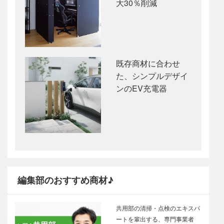
大30％削減
既存商材に合わせ
た、シンプルデザイ
ンのEV充電器
編集部のおすすめ商材♪
共用部の清掃・点検のエキスパ
ートを輩出する、専門事業者