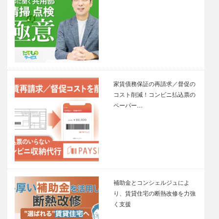
家賃債務保証の再請求／督促の
コスト削減！コンビニ払込票の
ペーパー…
補助金とコンシェルジュによ
り、賃貸住宅の断熱改修を力強
く支援