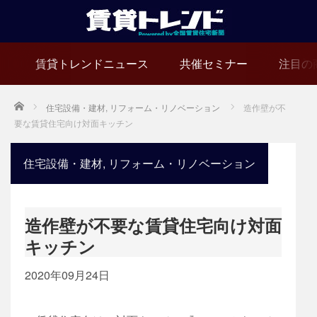
賃貸トレンドニュース
共催セミナー
注目の
Home
住宅設備・建材
,
リフォーム・リノベーション
造作壁が不
要な賃貸住宅向け対面キッチン
住宅設備・建材
,
リフォーム・リノベーション
造作壁が不要な賃貸住宅向け対面
キッチン
2020年09月24日