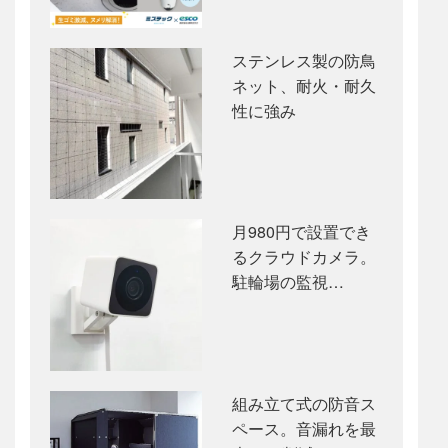
ステンレス製の防鳥
ネット、耐火・耐久
性に強み
月980円で設置でき
るクラウドカメラ。
駐輪場の監視…
組み立て式の防音ス
ペース。音漏れを最