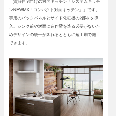
賃貸住宅向けの対面キッチン『システムキッチ
ンNEWMX「コンパクト対面キッチン」』です。
専用のバックパネルとサイド化粧板の2部材を導
入。シンク前や対面に造作壁を造る必要がないた
めデザインの統一が図れるとともに短工期で施工
できます。