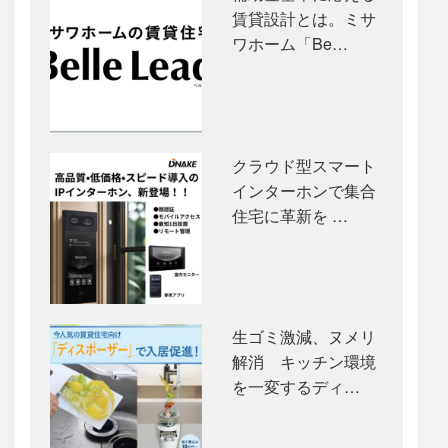
賃貸設計とは。ミサ
ワホーム「Be…
クラウド型スマート
インターホンで集合
住宅に革新を …
生ゴミ激減、ヌメリ
解消 キッチン環境
を一変するディ…