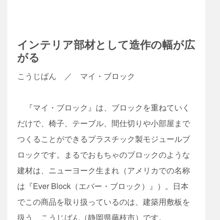
インテリア部材として造作の幅が広
がる
こうじばん ／ マイ・ブロック
『マイ・ブロック』は、ブロックを重ねていく
だけで、椅子、テーブル、間仕切りや小部屋まで
つくることができるプラスチック製モジュールブ
ロックです。まるでおもちゃのブロックのような
建材は、ニューヨーク生まれ（アメリカでの名称
は『Ever Block（エバー・ブロック）』）。日本
でこの商品を取り扱っているのは、建築用敷板を
扱う、こうじばん（静岡県藤枝市）です。