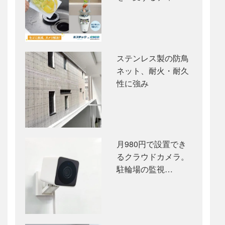
ステンレス製の防鳥
ネット、耐火・耐久
性に強み
月980円で設置でき
るクラウドカメラ。
駐輪場の監視…