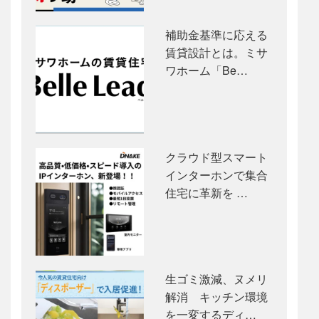
補助金基準に応える
賃貸設計とは。ミサ
ワホーム「Be…
クラウド型スマート
インターホンで集合
住宅に革新を …
生ゴミ激減、ヌメリ
解消 キッチン環境
を一変するディ…