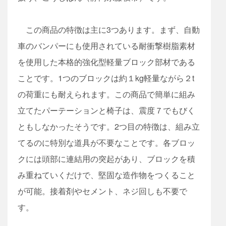
この商品の特徴は主に3つあります。まず、自動
車のバンパーにも使用されている耐衝撃樹脂素材
を使用した本格的強化型軽量ブロック部材である
ことです。1つのブロックは約１kg軽量ながら２t
の荷重にも耐えられます。この商品で簡単に組み
立てたパーテーションと椅子は、震度７でもびく
ともしなかったそうです。2つ目の特徴は、組み立
てるのに特別な道具が不要なことです。各ブロッ
クには頭部に連結用の突起があり、ブロックを積
み重ねていくだけで、堅固な造作物をつくること
が可能。接着剤やセメント、ネジ回しも不要で
す。