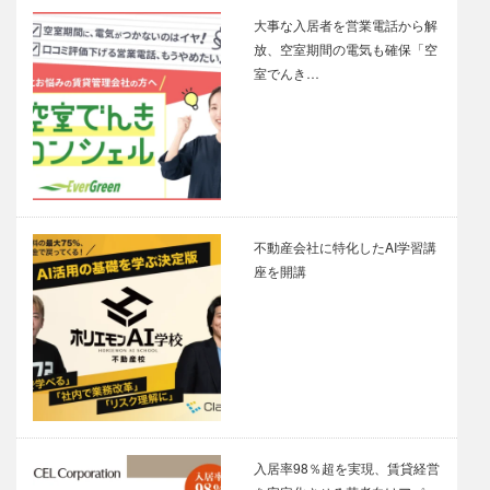
大事な入居者を営業電話から解
放、空室期間の電気も確保「空
室でんき…
不動産会社に特化したAI学習講
座を開講
入居率98％超を実現、賃貸経営