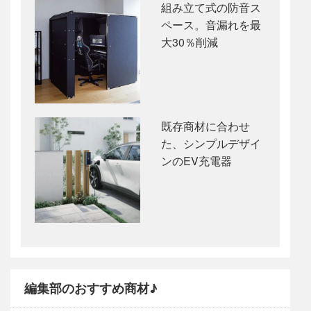
組み立て式の防音ス
ペース。音漏れを最
大30％削減
既存商材に合わせ
た、シンプルデザイ
ンのEV充電器
編集部のおすすめ商材♪