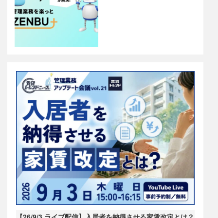
【26/9/3 ライブ配信】入居者を納得させる家賃改定とは？