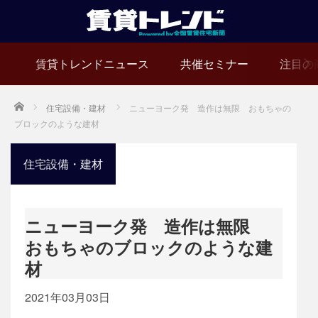
賃貸トレンドニュース
共催セミナー
注目の
Home
住宅設備・建材
ニューヨーク発 造作は無限 おもちゃの
ブロックのような建材
住宅設備・建材
ニューヨーク発 造作は無限
おもちゃのブロックのような建
材
2021年03月03日