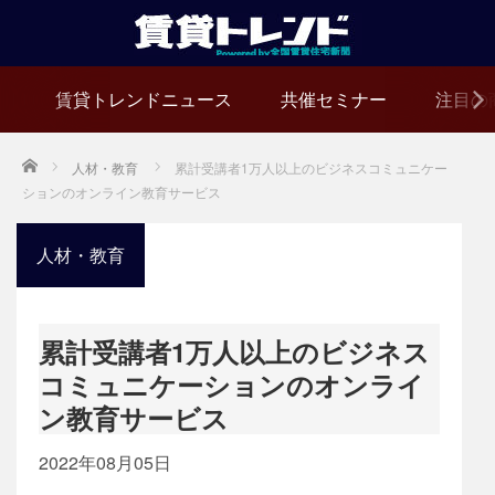
賃貸トレンドニュース
共催セミナー
注目の
Home
人材・教育
累計受講者1万人以上のビジネスコミュニケー
ションのオンライン教育サービス
人材・教育
累計受講者1万人以上のビジネス
コミュニケーションのオンライ
ン教育サービス
2022年08月05日