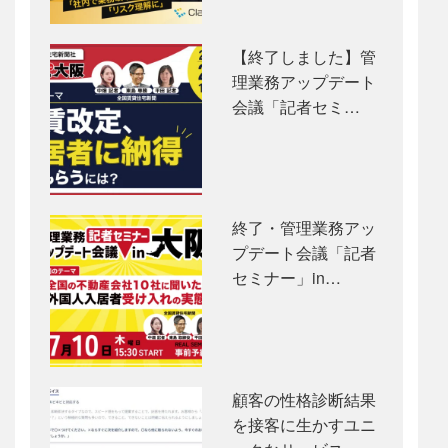
【終了しました】管
理業務アップデート
会議「記者セミ…
終了・管理業務アッ
プデート会議「記者
セミナー」in…
顧客の性格診断結果
を接客に生かすユニ