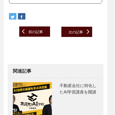
Post
前の記事
次の記事
navigation
関連記事
不動産会社に特化し
たAI学習講座を開講