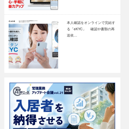
本人確認をオンラインで完結す
る「eKYC」 確認や書類の再
送依…