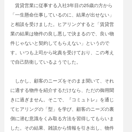
賃貸営業に従事する入社3年目の25歳の方から
「一生懸命仕事しているのに、結果が出せない」
と相談を受けました。ヒアリングすると「賃貸営
業の結果は物件の良し悪しで決まるので、良い物
件じゃないと契約してもらえない」というので
す。いつも上司から叱責を受けており、この考え
で自己防衛しているようでした。
しかし、顧客のニーズをそのまま聞いて、それ
に適する物件を紹介するだけなら、ただの御用聞
きに過ぎません。そこで、『コミュトレ』を通じ
てヒアリングの「型」を学び、顧客のニーズの裏
側に潜む意識をくみ取る方法を習得してもらいま
した。その結果、雑談から情報を引き出し、物件