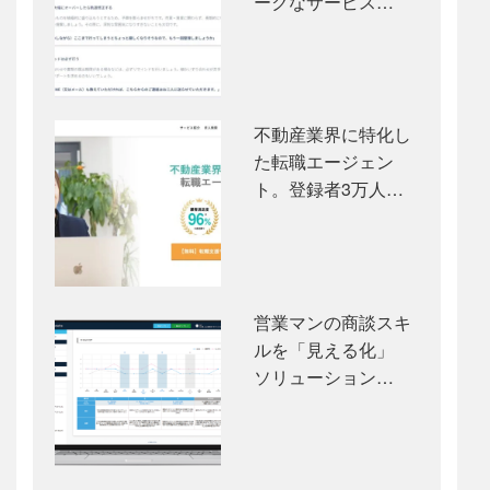
ークなサービス…
不動産業界に特化し
た転職エージェン
ト。登録者3万人…
営業マンの商談スキ
ルを「見える化」
ソリューション…