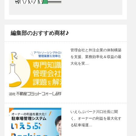
編集部のおすすめ商材♪
管理会社と外注企業の体制構築
を支援、業務効率化＆収益の最
大化を実…
いえらぶパーク川口社長に聞
く、オーナーの利益を最大化す
る駐車場運…