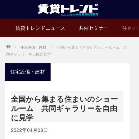
賃貸トレンドニュース
共催セミナー
注目の
Home
住宅設備・建材
全国から集まる住まいのショールーム 共
同ギャラリーを自由に見学
住宅設備・建材
全国から集まる住まいのショー
ルーム 共同ギャラリーを自由
に見学
2022年04月08日