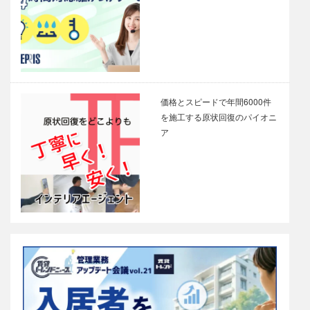
価格とスピードで年間6000件
を施工する原状回復のパイオニ
ア