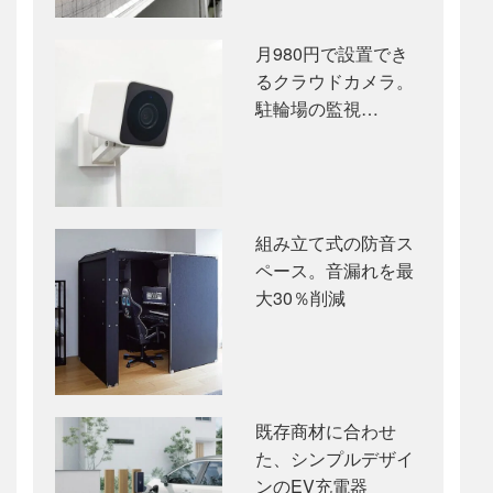
月980円で設置でき
るクラウドカメラ。
駐輪場の監視…
組み立て式の防音ス
ペース。音漏れを最
大30％削減
既存商材に合わせ
た、シンプルデザイ
ンのEV充電器