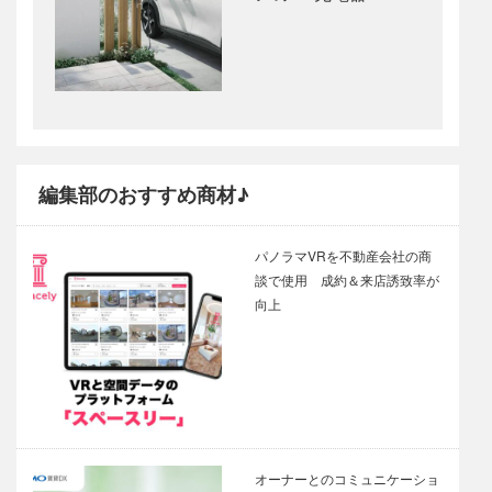
編集部のおすすめ商材♪
パノラマVRを不動産会社の商
談で使用 成約＆来店誘致率が
向上
オーナーとのコミュニケーショ