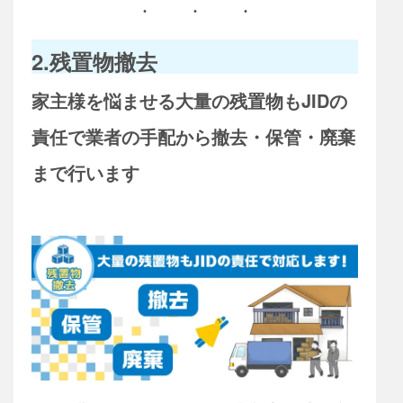
2.残置物撤去
家主様を悩ませる大量の残置物もJIDの
責任で業者の手配から撤去・保管・廃棄
まで行います