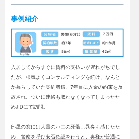
事例紹介
入居してからすぐに賃料の支払いが遅れがちでし
たが、根気よくコンサルティングを続け、なんと
か暮らしていた契約者様。7年目に入金の約束を反
故され、ついに連絡も取れなくなってしまったた
めJIDにて訪問。
部屋の窓には大量のハエの死骸…異臭も感じたた
め、警察を呼び安否確認を行うと、奥様が普通に