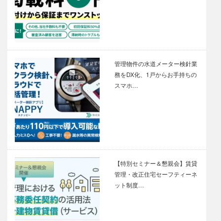
管理物件の水道メーター検針業
務をDX化、1戸からお手持ちの
スマホ…
【特別セミナー＆懇親会】賃貸
管理・改正住宅セーフティーネ
ット制度…