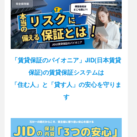
「賃貸保証のパイオニア」JID(日本賃貸
保証)の賃貸保証システムは
「住む人」と「貸す人」の安心を守りま
す