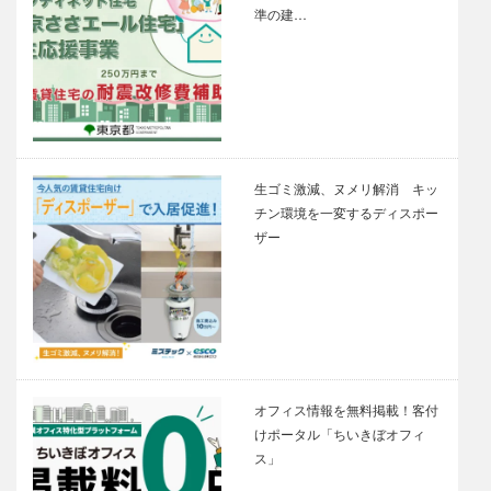
準の建…
生ゴミ激減、ヌメリ解消 キッ
チン環境を一変するディスポー
ザー
オフィス情報を無料掲載！客付
けポータル「ちいきぼオフィ
ス」