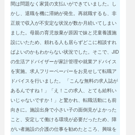
間は問題なく​家賃の支払いができていました。​し
かし、退職を機に滞納が発生。​再就職するも、非
正規で収入が不安定な状況が数か月続いてしまい
ました。​母親の育児放棄が原因で妹と児童養護施
設にいたため、頼れる人も居らずどこに相談すれ
ばよいのかもわからない状況でした。そこで、​JID
の生活アドバイザーが家計管理や就業アドバイス
を実施。​求人フリーペーパーをお見せして転職ア
ドバイスを行いました。 「こんな無料の求人誌が
あるんですね！」「え！この求人、とても給料い
いじゃないですか！」と驚かれ、転職活動にも前
向きに。施設出身で小さい子の面倒見がよかった
こと、安定して働ける環境が必要だったため、障
がい者施設の介護の仕事を勧めたところ、興味を