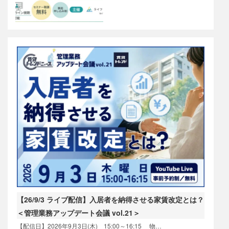
【26/9/3 ライブ配信】入居者を納得させる家賃改定とは？
＜管理業務アップデート会議 vol.21＞
【配信日】2026年9月3日(木) 15:00～16:15 物…