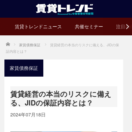
賃貸トレンドニュース
共催セミナー
注目の
Home
家賃債務保証
賃貸経営の本当のリスクに備える、JIDの保
証内容とは？
家賃債務保証
賃貸経営の本当のリスクに備え
る、JIDの保証内容とは？
2024年07月18日