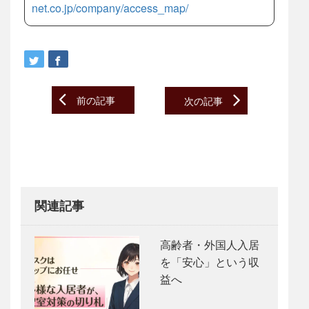
net.co.jp/company/access_map/
Post
前の記事
次の記事
navigation
関連記事
高齢者・外国人入居
を「安心」という収
益へ