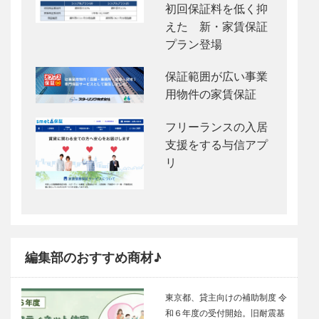
初回保証料を低く抑
えた 新・家賃保証
プラン登場
保証範囲が広い事業
用物件の家賃保証
フリーランスの入居
支援をする与信アプ
リ
編集部のおすすめ商材♪
東京都、貸主向けの補助制度 令
和６年度の受付開始。旧耐震基