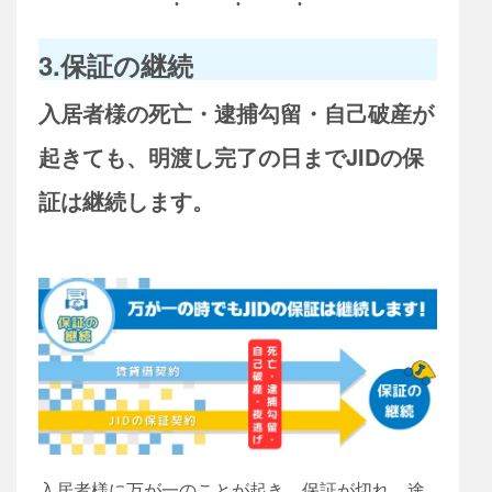
3.保証の継続
入居者様の死亡・逮捕勾留・自己破産が
起きても、明渡し完了の日までJIDの保
証は継続します。
入居者様に万が一のことが起き、保証が切れ、途