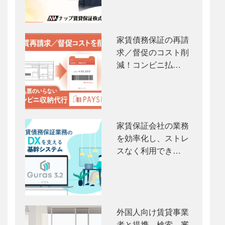
家賃債務保証の再請
求／督促のコスト削
減！コンビニ払…
家賃保証会社の業務
を効率化し、ストレ
スなく利用でき…
外国人向け賃貸事業
者と提携。検索、審