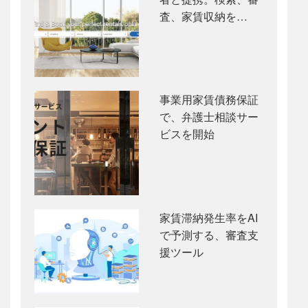
査、家賃収納を…
事業用家賃債務保証
で、弁護士相談サー
ビスを開始
家賃滞納発生率をAI
で予測する、審査支
援ツール