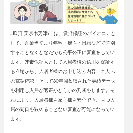
JID(千葉県木更津市)は、賃貸保証のパイオニアと
して、創業当初より年齢・属性・国籍などで差別
することなくどなたでも公平公正に審査をしてい
ます。連帯保証人として入居者様の信用を保証す
る立場から、入居者様のお申し込み内容、本人へ
の電話確認、そして30年間蓄積された実績データ
を利用し入居が適正かどうかの判断をします。そ
れにより、入居者様も家主様も安心でき、且つ入
居の間口を狭めることない審査が可能になってい
ます。