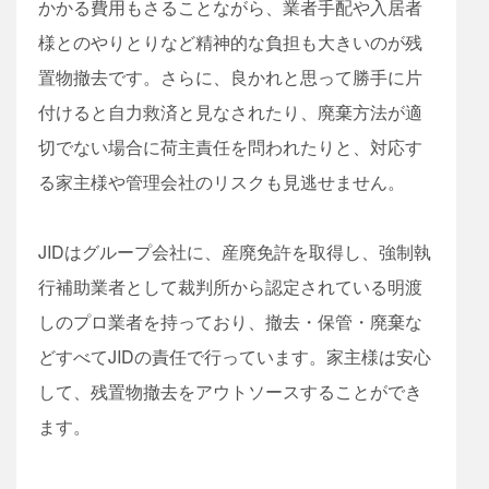
かかる費用もさることながら、業者手配や入居者
様とのやりとりなど精神的な負担も大きいのが残
置物撤去です。さらに、良かれと思って勝手に片
付けると自力救済と見なされたり、廃棄方法が適
切でない場合に荷主責任を問われたりと、対応す
る家主様や管理会社のリスクも見逃せません。
JIDはグループ会社に、産廃免許を取得し、強制執
行補助業者として裁判所から認定されている明渡
しのプロ業者を持っており、撤去・保管・廃棄な
どすべてJIDの責任で行っています。家主様は安心
して、残置物撤去をアウトソースすることができ
ます。