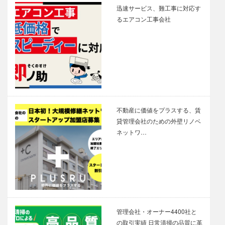
迅速サービス、難工事に対応す
るエアコン工事会社
不動産に価値をプラスする、賃
貸管理会社のための外壁リノベ
ネットワ…
管理会社・オーナー4400社と
の取引実績 日常清掃の品質に革