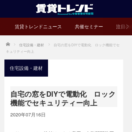
賃貸トレンドニュース
共催セミナー
注目の
Home
住宅設備・建材
自宅の窓をDIYで電動化 ロック機能でセ
キュリティー向上
住宅設備・建材
自宅の窓をDIYで電動化 ロック
機能でセキュリティー向上
2020年07月16日