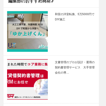
編集部のおすすめ商材♪
和室の洋室転換、5万5000円で
DIY施工
文書管理のプロが設計・運用の
契約書管理サービス 大手管理
会社の導…