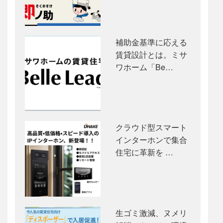
補助金基準に応える
賃貸設計とは。ミサ
ワホーム「Be…
クラウド型スマート
インターホンで集合
住宅に革新を …
生ゴミ激減、ヌメリ