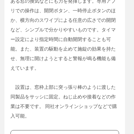
ある窓の換気などにも力を発揮します。専用アプ
リでの操作は、開閉ボタン、一時停止ボタンのほ
か、横方向のスワイプによる任意の広さでの開閉
など、シンプルで分かりやすいものです。タイマ
ー設定により指定時間に自動開閉することも可
能。また、装置の駆動を止めて施錠の効果を持た
せ、無理に開けようとすると警報が鳴る機能も備
えています。
設置は、窓枠上部に突っ張り棒のように渡した
同製品をサッシに固定。ねじ止めや接着などの作
業は不要です。 同社オンラインショップなどで購
入可能。