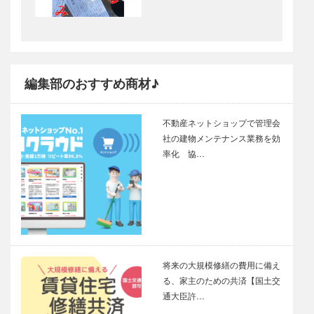
編集部のおすすめ商材♪
不動産ネットショップで管理会
社の建物メンテナンス業務を効
率化 協…
将来の大規模修繕の費用に備え
る、家主のための共済【国土交
通大臣許…