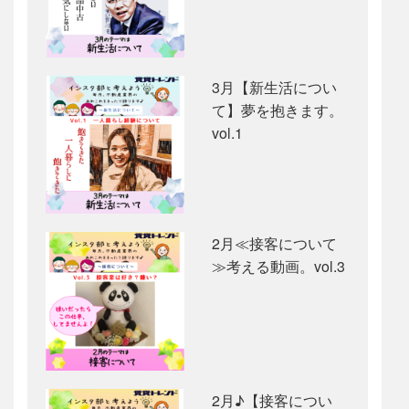
3月【新生活につい
て】夢を抱きます。
vol.1
2月≪接客について
≫考える動画。vol.3
2月♪【接客につい