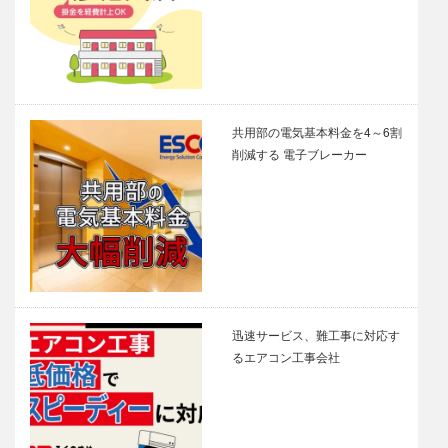
共用部の電気基本料金を4～6割
削減する 電子ブレーカー
迅速サービス、難工事に対応す
るエアコン工事会社