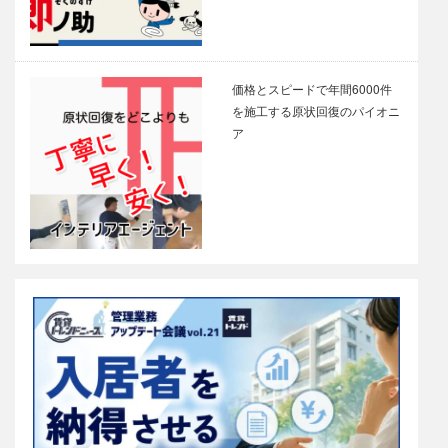
価格とスピードで年間6000件
を施工する原状回復のパイオニ
ア