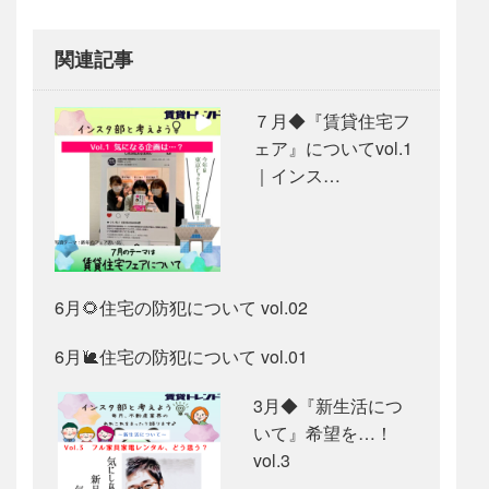
関連記事
７月◆『賃貸住宅フ
ェア』についてvol.1
｜インス…
6月🌻住宅の防犯について vol.02
6月🐌住宅の防犯について vol.01
3月◆『新生活につ
いて』希望を…！
vol.3