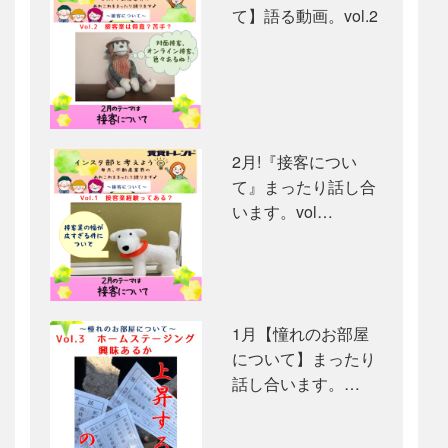
て】語る動画。vol.2
2月!『接客につい
て』まったり話し合
います。vol…
1月【憧れのお部屋
について】まったり
話し合います。…