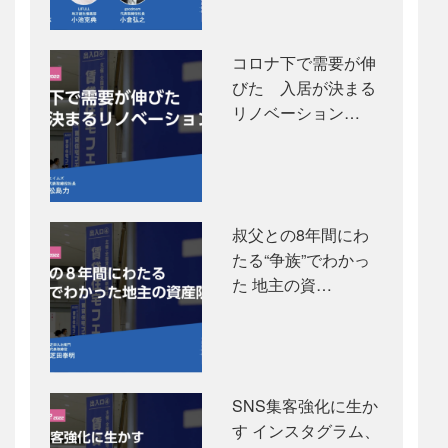
コロナ下で需要が伸
びた 入居が決まる
リノベーション…
叔父との8年間にわ
たる“争族”でわかっ
た 地主の資…
SNS集客強化に生か
す インスタグラム、