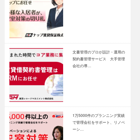
文書管理のプロが設計・運用の
契約書管理サービス 大手管理
会社の導…
1万5000件のプランニング実績
で管理会社をサポート、リノベ
ーシ…