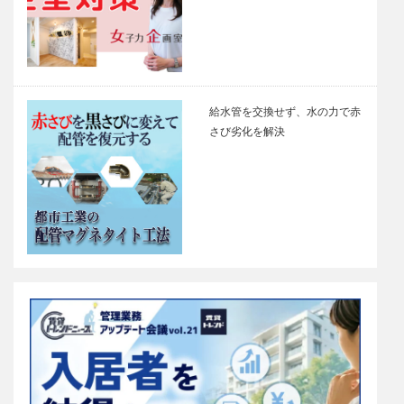
給水管を交換せず、水の力で赤
さび劣化を解決