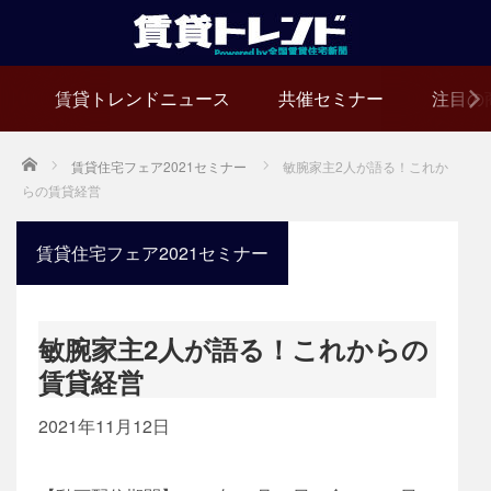
賃貸トレンドニュース
共催セミナー
注目の
Home
賃貸住宅フェア2021セミナー
敏腕家主2人が語る！これか
らの賃貸経営
賃貸住宅フェア2021セミナー
敏腕家主2人が語る！これからの
賃貸経営
2021年11月12日