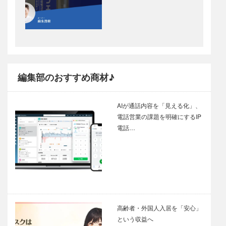
編集部のおすすめ商材♪
AIが通話内容を「見える化」、
電話営業の課題を明確にするIP
電話…
高齢者・外国人入居を「安心」
という収益へ