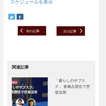
スケジュールを表示
Post
前の記事
次の記事
navigation
関連記事
「暮らしのサブス
ク」 多拠点居住で空
室活用