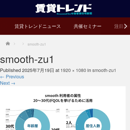
賃貸トレンドニュース
共催セミナー
注目の
Home
smooth-zu1
smooth-zu1
Published
2025年7月19日
at
1920 × 1080
in
smooth-zu1
←
Previous
Next
→