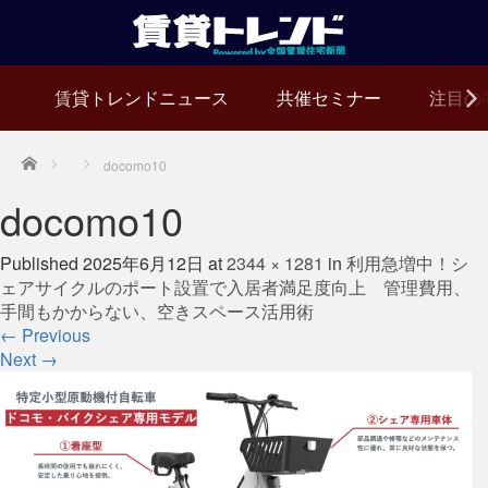
賃貸トレンドニュース
共催セミナー
注目の
Home
docomo10
docomo10
Published
2025年6月12日
at
2344 × 1281
in
利用急増中！シ
ェアサイクルのポート設置で入居者満足度向上 管理費用、
手間もかからない、空きスペース活用術
←
Previous
Next
→