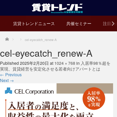
賃貸トレンドニュース
共催セミナー
注目の
Home
cel-eyecatch_renew-A
cel-eyecatch_renew-A
Published
2025年2月20日
at
1024 × 768
in
入居率98％超を
実現、賃貸経営を安定化させる若者向けアパートとは
←
Previous
Next
→