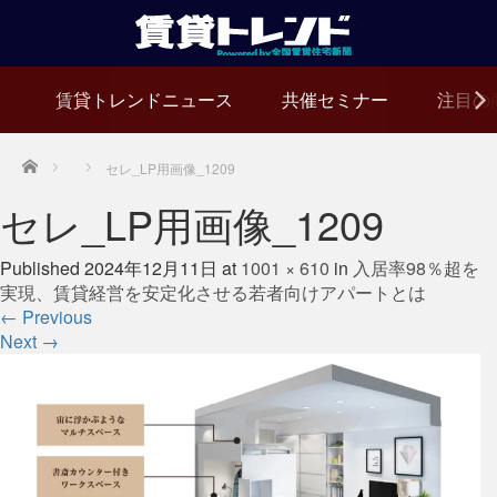
賃貸トレンドニュース
共催セミナー
注目の
Home
セレ_LP用画像_1209
セレ_LP用画像_1209
Published
2024年12月11日
at
1001 × 610
in
入居率98％超を
実現、賃貸経営を安定化させる若者向けアパートとは
←
Previous
Next
→