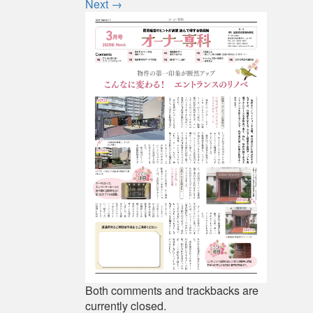
Next
→
Both comments and trackbacks are
currently closed.