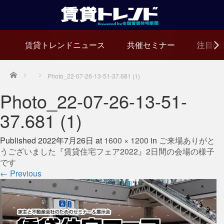
賃貸トレンドニュース
共催セミナー
注目の
Home
Photo_22-07-26-13-51-37.681 (1)
Photo_22-07-26-13-51-
37.681 (1)
Published
2022年7月26日
at
1600 × 1200
in
ご来場ありがと
うございました『賃貸住宅フェア2022』2日間の会場の様子
です
←
Previous