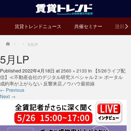
賃貸トレンドニュース
共催セミナー
注目の
Home
5月LP
5月LP
Published
2022年4月18日
at
2560 × 2133
in
【5/26ライブ配
信】≪不動産会社のデジタル研究スペシャル２≫ ポータル
成約率が上がらない 反響来店ノウハウ最前線
←
Previous
Next
→