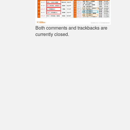
Both comments and trackbacks are
currently closed.