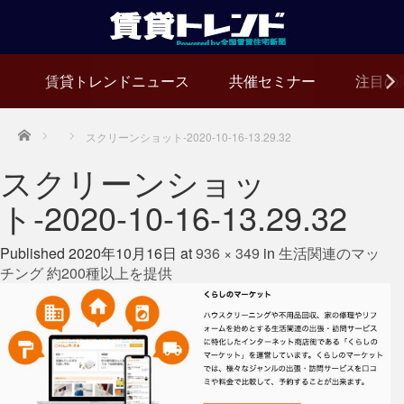
賃貸トレンドニュース
共催セミナー
注目の
Home
スクリーンショット-2020-10-16-13.29.32
スクリーンショッ
ト-2020-10-16-13.29.32
Published
2020年10月16日
at
936 × 349
in
生活関連のマッ
チング 約200種以上を提供