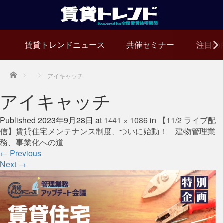
賃貸トレンドニュース
共催セミナー
注目の
Home
アイキャッチ
アイキャッチ
Published
2023年9月28日
at
1441 × 1086
in
【11/2 ライブ配
信】賃貸住宅メンテナンス制度、ついに始動！ 建物管理業
務、事業化への道
←
Previous
Next
→