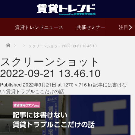
賃貸トレンドニュース
共催セミナー
注目の
Home
スクリーンショット 2022-09-21 13.46.10
スクリーンショット
2022-09-21 13.46.10
Published
2022年9月21日
at
1270 × 716
in
記事には書けな
い 賃貸トラブルここだけの話