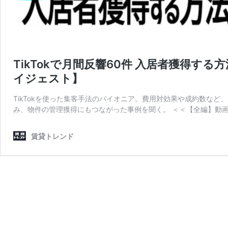
TikTokで月間反響60件 入居者獲得する方
イジェスト】
TikTokを使った集客手法のパイオニア。費用対効果や成約数など
み、物件の管理獲得にもつながった事例を聞く。 ＜＜【全編】動画を
賃貸トレンド